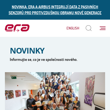
NOVINKA: ERA A AIRBUS INTEGRUJÍ DATA Z PASIVNÍCH
SENZORŮ PRO PROTIVZDUŠNOU OBRANU NOVÉ GENERACE
Menu
ENGLISH
ERA
NOVINKY
Informujte se, co je ve společnosti nového.