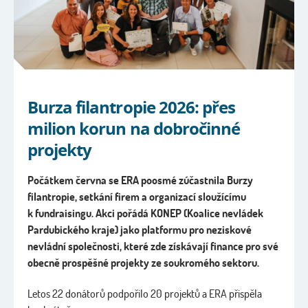
Burza filantropie 2026: přes
milion korun na dobročinné
projekty
Počátkem června se ERA poosmé zúčastnila
Burzy
filantropie, setkání firem a organizací sloužícímu
k fundraisingu. Akci pořádá KONEP (Koalice nevládek
Pardubického kraje) jako platformu pro neziskové
nevládní společnosti, které zde získávají finance pro své
obecně prospěšné projekty ze soukromého sektoru.
Letos 22 donátorů podpořilo 20 projektů a ERA přispěla