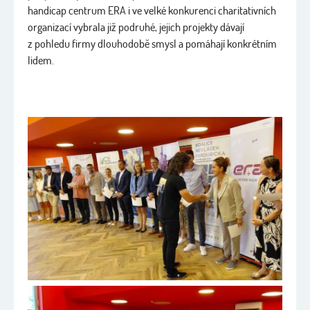
handicap centrum ERA i ve velké konkurenci charitativních
organizací vybrala již podruhé, jejich projekty dávají
z pohledu firmy dlouhodobě smysl a pomáhají konkrétním
lidem.