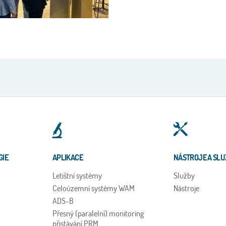
GIE
APLIKACE
NÁSTROJE A SLU
Letištní systémy
Služby
Celoúzemní systémy WAM
Nástroje
ADS-B
Přesný (paralelní) monitoring
přistávání PRM