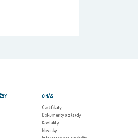
ŽBY
O NÁS
Certifikáty
Dokumenty a zásady
Kontakty
Novinky
Informace pro novináře