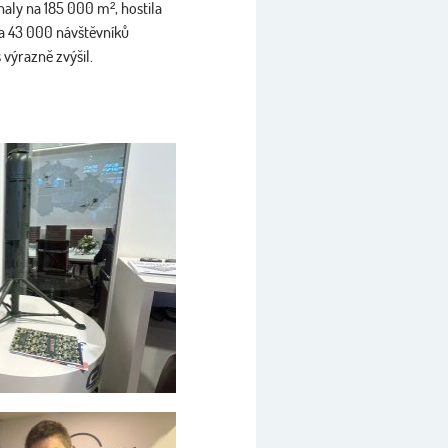
 haly na 185 000 m², hostila
ca 43 000 návštěvníků
 výrazně zvýšil.