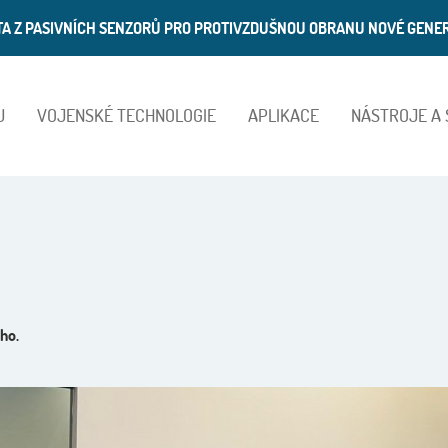
ATA Z PASIVNÍCH SENZORŮ PRO PROTIVZDUŠNOU OBRANU NOVÉ GENE
U
VOJENSKÉ TECHNOLOGIE
APLIKACE
NÁSTROJE A
ho.