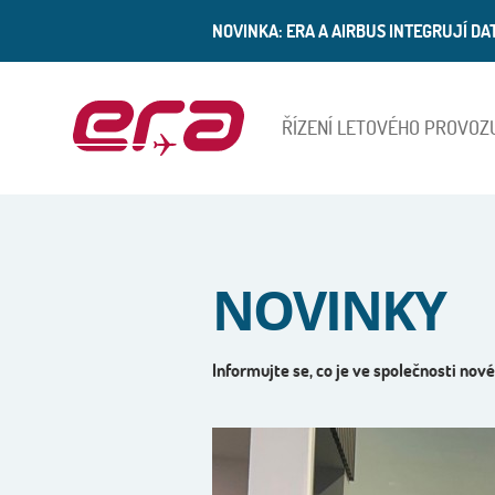
NOVINKA: ERA A AIRBUS INTEGRUJÍ D
ŘÍZENÍ LETOVÉHO PROVOZ
ERA
NOVINKY
Informujte se, co je ve společnosti nové