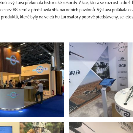
etošní výstava překonala historické rekordy. Akce, která se rozrostla do 4.
íce než 68 zemí a představila 40+ národních pavilonů. Výstava přilákala c
 produktů, které byly na veletrhu Eurosatory poprvé představeny, se letos