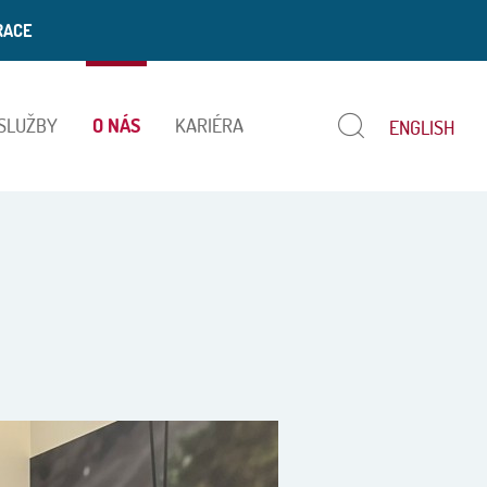
RACE
 SLUŽBY
O NÁS
KARIÉRA
ENGLISH