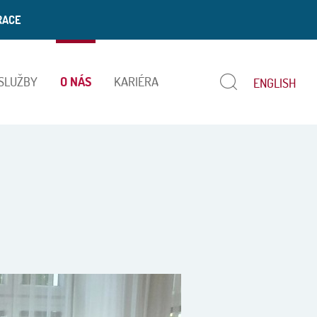
RACE
 SLUŽBY
O NÁS
KARIÉRA
ENGLISH