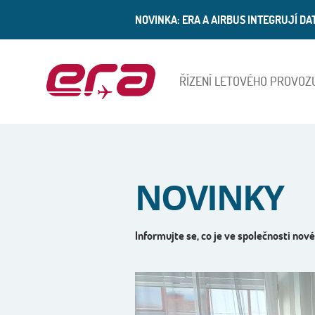
NOVINKA: ERA A AIRBUS INTEGRUJÍ D
ŘÍZENÍ LETOVÉHO PROVOZ
ERA
NOVINKY
Informujte se, co je ve společnosti nové