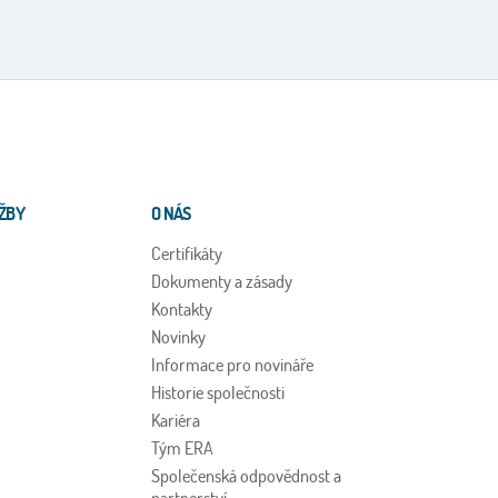
ŽBY
O NÁS
Certifikáty
Dokumenty a zásady
Kontakty
Novinky
Informace pro novináře
Historie společnosti
Kariéra
Tým ERA
Společenská odpovědnost a