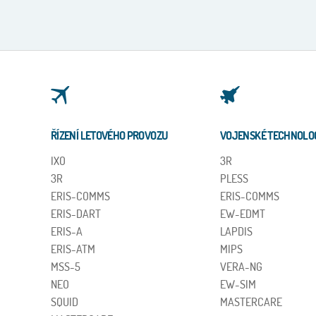
ŘÍZENÍ LETOVÉHO PROVOZU
VOJENSKÉ TECHNOLO
IXO
3R
3R
PLESS
ERIS-COMMS
ERIS-COMMS
ERIS-DART
EW-EDMT
ERIS-A
LAPDIS
ERIS-ATM
MIPS
MSS-5
VERA-NG
NEO
EW-SIM
SQUID
MASTERCARE