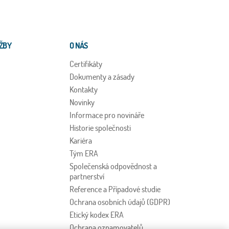
ŽBY
O NÁS
Certifikáty
Dokumenty a zásady
Kontakty
Novinky
Informace pro novináře
Historie společnosti
Kariéra
Tým ERA
Společenská odpovědnost a
partnerství
Reference a Případové studie
Ochrana osobních údajů (GDPR)
Etický kodex ERA
Ochrana oznamovatelů