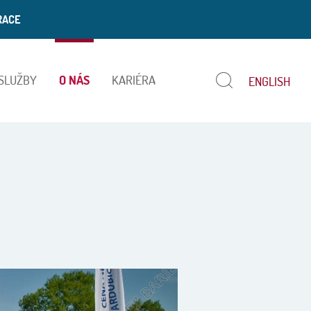
RACE
 SLUŽBY
O NÁS
KARIÉRA
ENGLISH