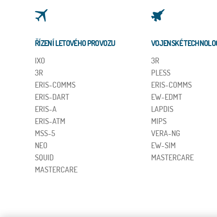
ŘÍZENÍ LETOVÉHO PROVOZU
VOJENSKÉ TECHNOLO
IXO
3R
3R
PLESS
ERIS-COMMS
ERIS-COMMS
ERIS-DART
EW-EDMT
ERIS-A
LAPDIS
ERIS-ATM
MIPS
MSS-5
VERA-NG
NEO
EW-SIM
SQUID
MASTERCARE
MASTERCARE