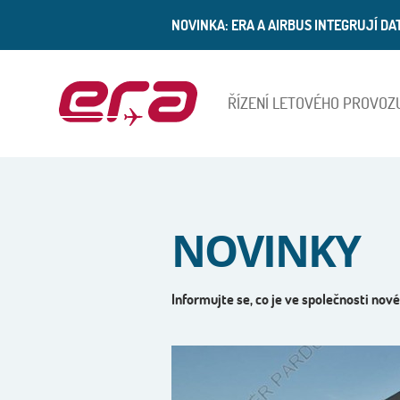
NOVINKA: ERA A AIRBUS INTEGRUJÍ D
ŘÍZENÍ LETOVÉHO PROVOZ
ERA
NOVINKY
Informujte se, co je ve společnosti nové