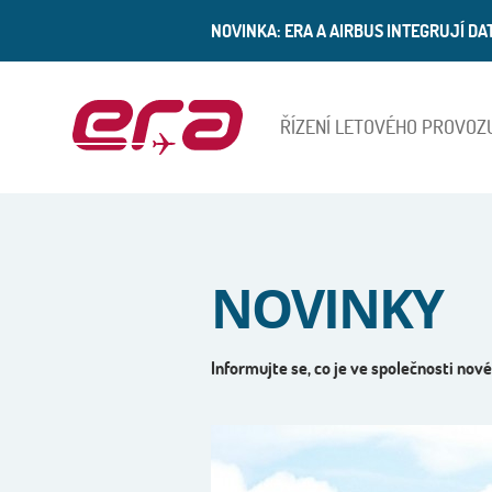
NOVINKA: ERA A AIRBUS INTEGRUJÍ D
ŘÍZENÍ LETOVÉHO PROVOZ
ERA
NOVINKY
Informujte se, co je ve společnosti nové