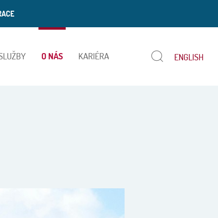
RACE
 SLUŽBY
O NÁS
KARIÉRA
ENGLISH