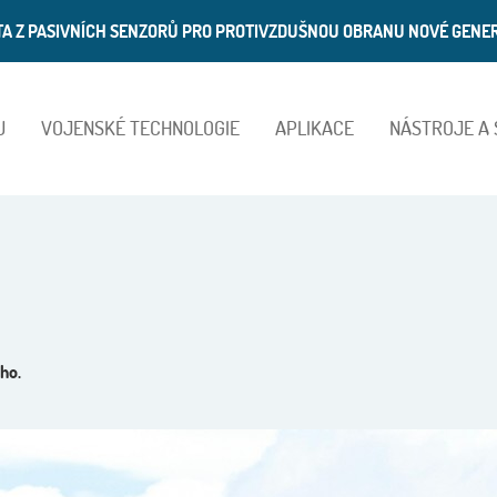
ATA Z PASIVNÍCH SENZORŮ PRO PROTIVZDUŠNOU OBRANU NOVÉ GENE
U
VOJENSKÉ TECHNOLOGIE
APLIKACE
NÁSTROJE A
ho.