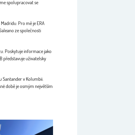
žeme spolupracovat se
v Madridu. Pro mě je ERA
Galeano ze společnosti
zu. Poskytuje informace jako
B představuje uživatelsky
u Santander v Kolumbii.
časné době je osmým největším